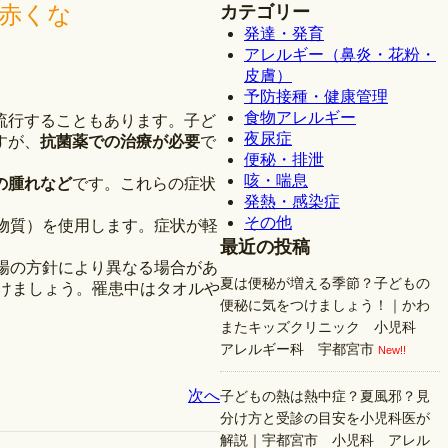
赤くな
カテゴリー
発達・発育
アレルギー（鼻炎・花粉・
皮膚）
予防接種・健康管理
食物アレルギー
流行することもあります。子ど
夜尿症
すが、
抗菌薬での治療が必要
で
便秘・排泄
咳・喘息
の腫れなど
です。これらの症状
発熱・感染症
その他
物質）を使用します。症状が軽
最近の投稿
場の方針により異なる場合があ
夏は便秘が増える季節？子どもの
けましょう。罹患中はタオルや
便秘に気をつけましょう！｜かわ
またキッズクリニック 小児科
アレルギー科 宇都宮市
New!!
次へ
子どもの熱は熱中症？夏風邪？見
分け方と受診の目安を小児科医が
解説｜宇都宮市 小児科 アレル