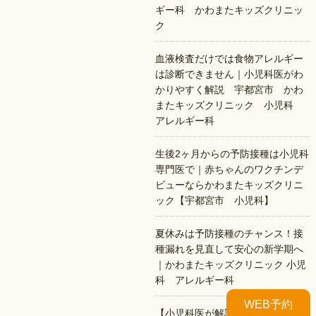
ギー科 かわまたキッズクリニッ
ク
血液検査だけでは食物アレルギー
は診断できません｜小児科医がわ
かりやすく解説 宇都宮市 かわ
またキッズクリニック 小児科
アレルギー科
生後2ヶ月からの予防接種は小児科
専門医で｜赤ちゃんのワクチンデ
ビューならかわまたキッズクリニ
ック【宇都宮市 小児科】
夏休みは予防接種のチャンス！接
種漏れを見直して安心の新学期へ
｜かわまたキッズクリニック 小児
科 アレルギー科
WEB予約
【小児科医が解説】夏のプールで