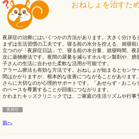
おねしょを治すた
夜尿症の治療にはいくつかの方法があります。大きく分ける
まずは生活習慣の工夫です。寝る前の水分を控える、就寝前
立つのが「夜尿症日誌」で、寝る前の水分量、就寝時間、夜
次に薬物療法です。夜間の尿量を減らすホルモン製剤や、膀
子さんの生活に合わせた柔軟な活用が可能です。
アラーム療法も有効な方法です。おねしょが始まるとセンサ
間はかかりますが、根本的な改善につながることがあります
さらに大切なのが心理的サポートです。「あせらず・おこら
のペースを尊重することが回復につながります。
かわまたキッズクリニックでは、ご家庭の生活リズムや行事
夜尿症
前へ