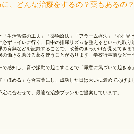
めに、どんな治療をするの？薬もあるの
と「生活習慣の工夫」「薬物療法」「アラーム療法」「心理的
に必ずトイレに行く、日中の排尿リズムを整えるといった取り
尿の有無などを記録することで、改善のきっかけが見えてきま
胱の働きを助ける薬を使うことがあります。学校行事前など一
ーで感知し、音や振動で起こすことで「尿意に気づいて起きる
。
ず・ほめる」を合言葉にし、成功した日は大いに褒めてあげま
予定に合わせて、最適な治療プランをご提案しています。