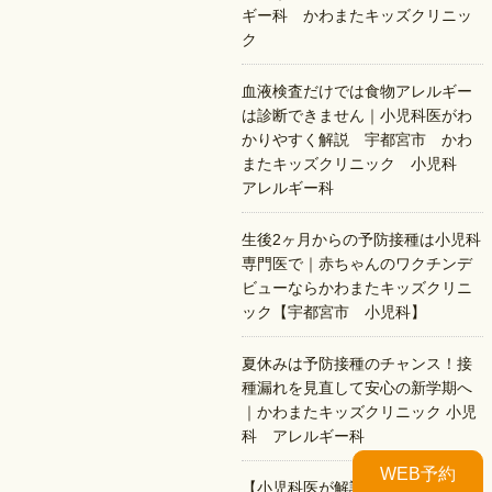
ギー科 かわまたキッズクリニッ
ク
血液検査だけでは食物アレルギー
は診断できません｜小児科医がわ
かりやすく解説 宇都宮市 かわ
またキッズクリニック 小児科
アレルギー科
生後2ヶ月からの予防接種は小児科
専門医で｜赤ちゃんのワクチンデ
ビューならかわまたキッズクリニ
ック【宇都宮市 小児科】
夏休みは予防接種のチャンス！接
種漏れを見直して安心の新学期へ
｜かわまたキッズクリニック 小児
科 アレルギー科
WEB予約
【小児科医が解説】夏のプールで