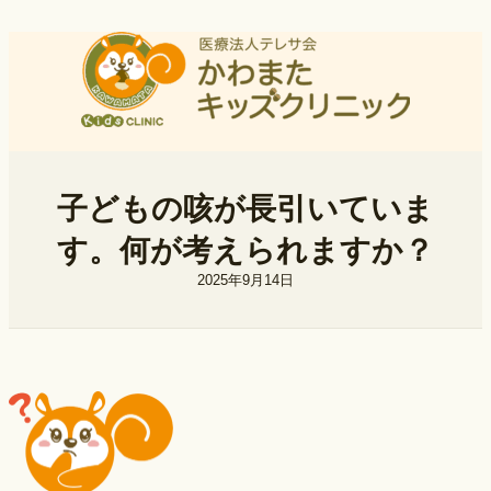
内
容
を
ス
キ
ッ
プ
子どもの咳が長引いていま
す。何が考えられますか？
2025年9月14日