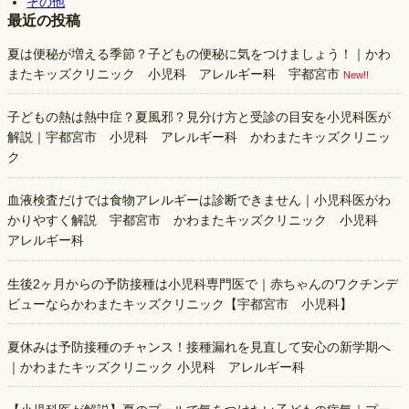
その他
最近の投稿
夏は便秘が増える季節？子どもの便秘に気をつけましょう！｜かわ
またキッズクリニック 小児科 アレルギー科 宇都宮市
New!!
子どもの熱は熱中症？夏風邪？見分け方と受診の目安を小児科医が
解説｜宇都宮市 小児科 アレルギー科 かわまたキッズクリニッ
ク
血液検査だけでは食物アレルギーは診断できません｜小児科医がわ
かりやすく解説 宇都宮市 かわまたキッズクリニック 小児科
アレルギー科
生後2ヶ月からの予防接種は小児科専門医で｜赤ちゃんのワクチンデ
ビューならかわまたキッズクリニック【宇都宮市 小児科】
夏休みは予防接種のチャンス！接種漏れを見直して安心の新学期へ
｜かわまたキッズクリニック 小児科 アレルギー科