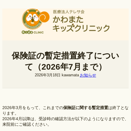
内
容
を
ス
キ
ッ
プ
保険証の暫定措置終了につい
て（2026年7月まで）
お知らせ
2026年3月18日
kawamata
2026年3月をもって、これまでの
保険証に関する暫定措置
は終了とな
ります。
2026年4月以降は、受診時の確認方法が以下のようになりますので、
来院前にご確認ください。