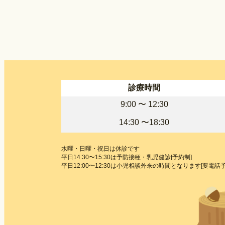
診療時間
9:00 〜
12:30
14:30 〜18:30
水曜・日曜・祝日は休診です
平日14:30〜15:30は予防接種・乳児健診[予約制]
平日12:00〜12:30は小児相談外来の時間となります[要電話予