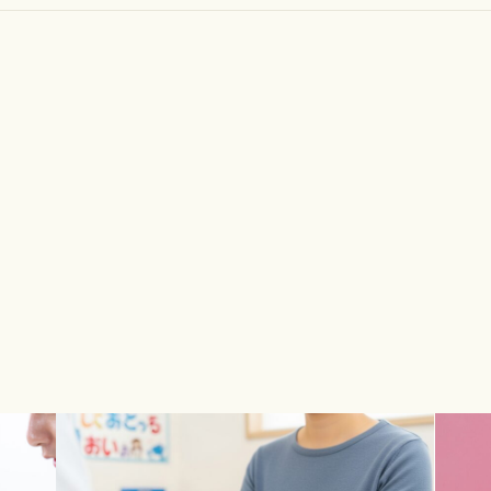
カ
カ
ラ
ラ
ム
ム