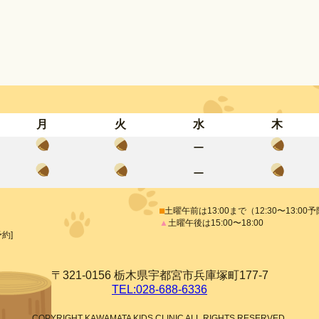
月
火
水
木
ー
ー
⬛︎
土曜午前は13:00まで（12:30〜13:00
▲
土曜午後は15:00〜18:00
約]
〒321-0156 栃木県宇都宮市兵庫塚町177-7
TEL:028-688-6336
COPYRIGHT KAWAMATA KIDS CLINIC ALL RIGHTS RESERVED.