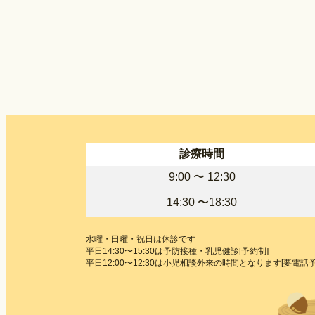
診療時間
9:00 〜
12:30
14:30 〜18:30
水曜・日曜・祝日は休診です
平日14:30〜15:30は予防接種・乳児健診[予約制]
平日12:00〜12:30は小児相談外来の時間となります[要電話予